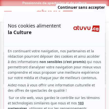
Passionnés de spectacles et de culture
Le Théâtre de Verdure dévoile sa
programmation pour l’été 2026