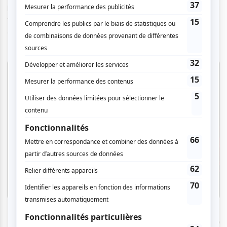
propositions issues des danses urbaines, du swing, du
flamenco, des traditions colombiennes et de la création
contemporaine.
Burn Baby, Burn
de Guillaume Côté. Crédit photo : Sasha
Onyshchenko