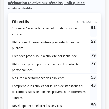
se présentent comme des occasions rassembleuses qui
encouragent l’accessibilité et la démocratisation de l’art. La
programmation de l’été met de l’avant la création d’ici
comme d’ailleurs, prônant l’ouverture sur le monde et le
partage.