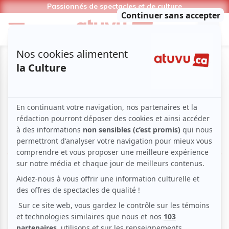
Passionnés de spectacles et de culture
Offres exclusives aux
membres VIP
CINÉMA