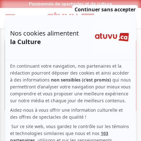
Passionnés de spectacles et de culture
Les saisons des théâtres
Cette thématique regroupe les saisons à venir des différents