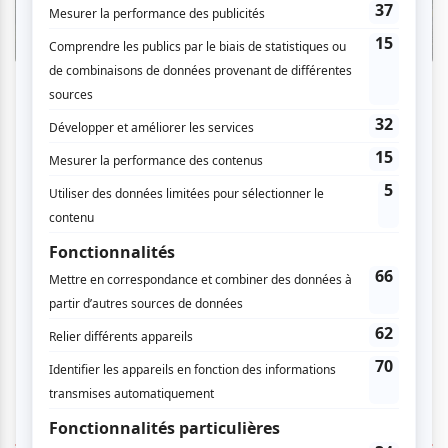
Par Camille Dehaene | 6 août 2026
NOS RECOMMANDATIONS