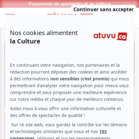
Passionnés de spectacles et de culture
Entrevues | Jamais Trop Tôt, un
projet pancanadien qui forme et