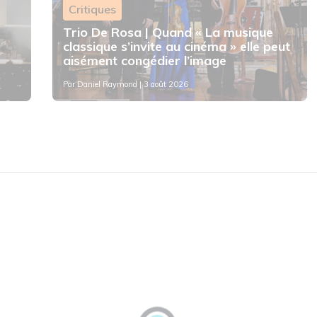
Critiques
Trio De Rosa | Quand « La musique
classique s’invite au cinéma » elle peut
aisément congédier l’image
Par
Daniel Raymond
| 3 août 2026