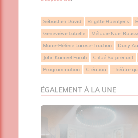
Sébastien David
Brigitte Haentjens
É
Geneviève Labelle
Mélodie Noël Rouss
Marie-Hélène Larose-Truchon
Dany Au
John Kameel Farah
Chloé Surprenant
Programmation
Création
Théâtre qu
ÉGALEMENT À LA UNE