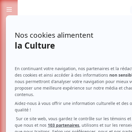
Passionnés de spectacles et de culture