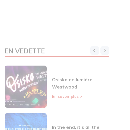
EN VEDETTE
Osisko en lumière
Westwood
En savoir plus
>
In the end, it's all the