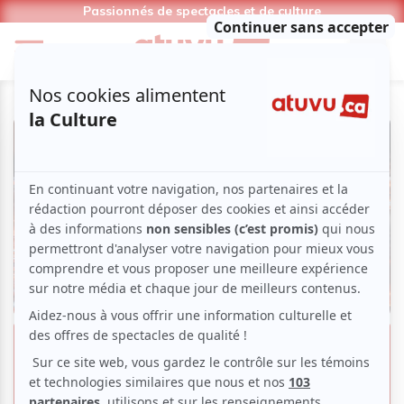
Passionnés de spectacles et de culture
Guide des fêtes | 10 suggestions
de sorties et de cadeaux culturels