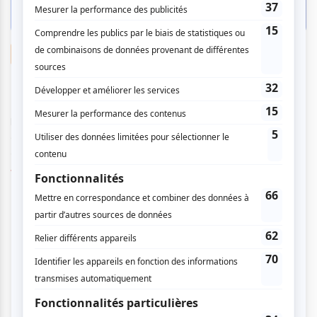
Suggestions de sorties
Les pièces de théâtre à découvrir en
décembre 2024
Par
Bettie Desjardins
| 28 novembre 2024
La saison régulière théâtrale propose plusieurs pièces
différentes avant le temps des Fêtes. Des œuvres originales
aux adaptations, atuvu.ca...
Voir l'article
>