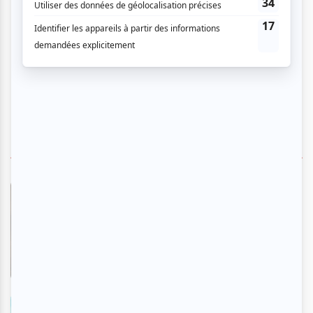
NOS RECOMMANDATIONS
Évangéline - Le spectacle
musical
En savoir plus
>