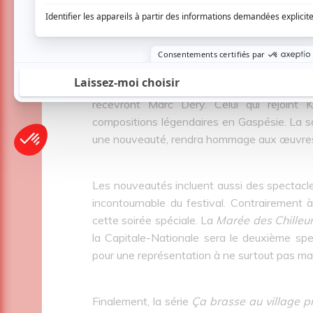
Les Grands Spectacles Québecor qui seront 
recevront Marc Déry. Celui qui rejoint
compositions légendaires en Gaspésie. La s
une nouveauté, rendra hommage aux œuvres m
Les nouveautés incluent aussi des specta
incontournable du festival. Contrairement à 
cette soirée spéciale. La
Marée des Chilleu
la Capitale-Nationale sera le deuxième sp
pour une représentation à ne surtout pas ma
Finalement, la série
Ça brasse au village p