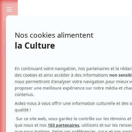
Passionnés de spectacles et de culture