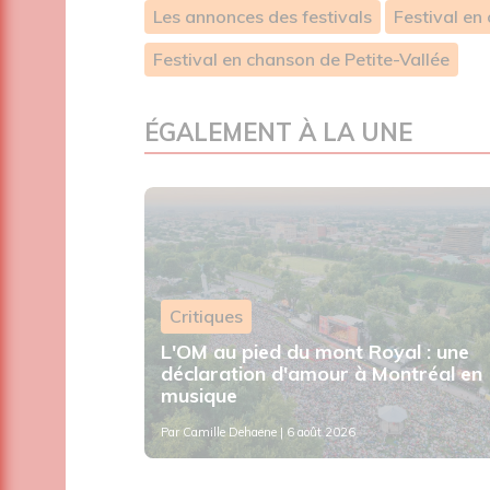
Les annonces des festivals
Festival en
Festival en chanson de Petite-Vallée
ÉGALEMENT À LA UNE
Critiques
e journée
L'OM au pied du mont Royal : une
aris
déclaration d'amour à Montréal en
musique
Par
Camille Dehaene
| 6 août 2026