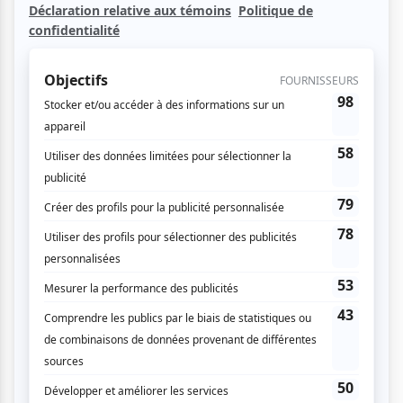
Retrouvez toute notre couverture du festival
ici.