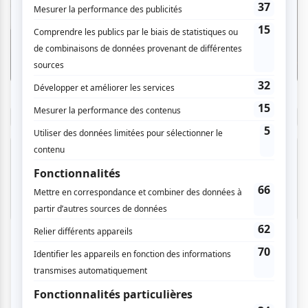
Zoom photo
Osheaga 2026 | Zoom photo sur Bolarinho,
Trixie Mattel, Mother Mother et Subtronics
Par
Nicolas Vivaudou
| 4 août 2026
Consulter le Magazine