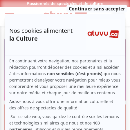
Passionnés de spectacles et de culture
Zoom photo sur Lydia Képinsky
aux Francos de Montréal 2024