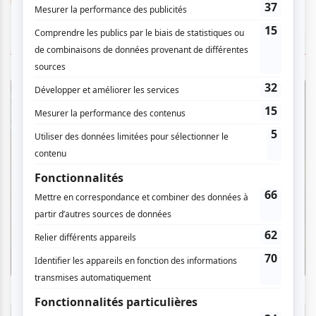
ÉGALEMENT À LA UNE
Suggestions de lecture
Trois livres remplis de couleurs et de sérénité
pour les enfants de 2 à 8 ans
Par
Élizabeth Bigras-Ouimet
| 6 août 2026
Consulter le Magazine