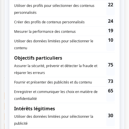
Suivez notre couverture du Festival International de
Jazz de Montréal
sur ce lien
.
Ayra Starr
La saison des festivals!
Festival International de Jazz de Montréal
Place des Festivals
Été
Photographie
Jazz
Montréal
Festival