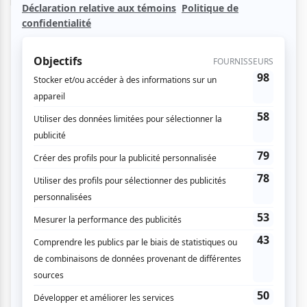
beaux clichés de la soirée :