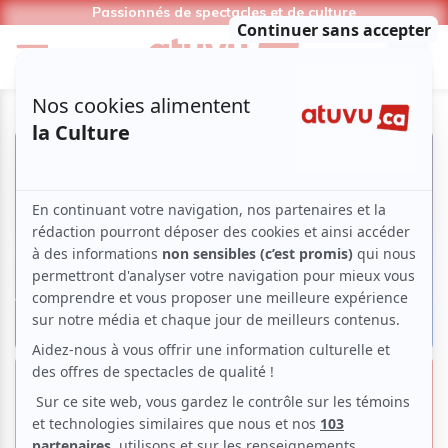
Passionnés de spectacles et de culture
FIJM 2025 | Zoom photo sur Ayra
Starr