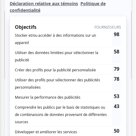
Cet
album pétillant
, coup de cœur, ravira les enfants dès 3
ans. Il raconte l’histoire d’Anaée, une petite araignée qui
rêve de devenir ballerine. Cependant, au village de Sainte-
Bébite, on croit que seuls les papillons ou les abeilles