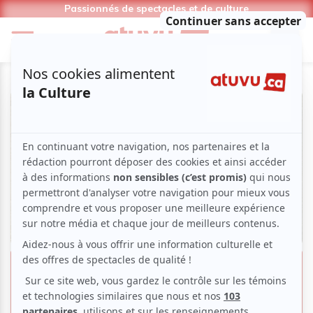
Passionnés de spectacles et de culture
Un grand jeté entre la lecture et
le ballet