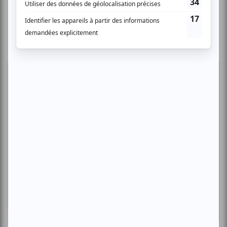
Jean Jean Roosevelt
10 juillet, Théâtre Fairmount