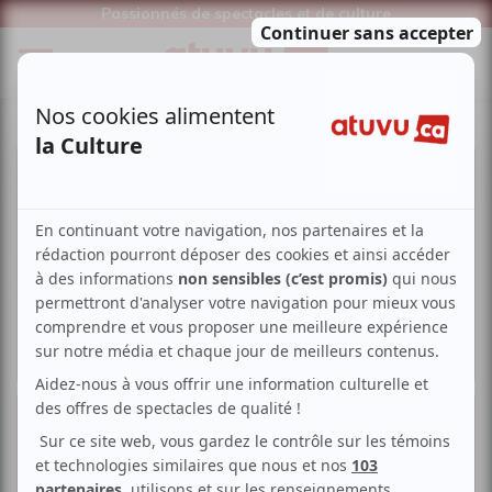
Passionnés de spectacles et de culture
6 suggestions pour le Festival
international Nuits d’Afrique