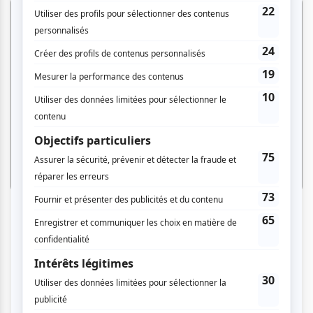
Une scénographie gourmande et un récit
tendre