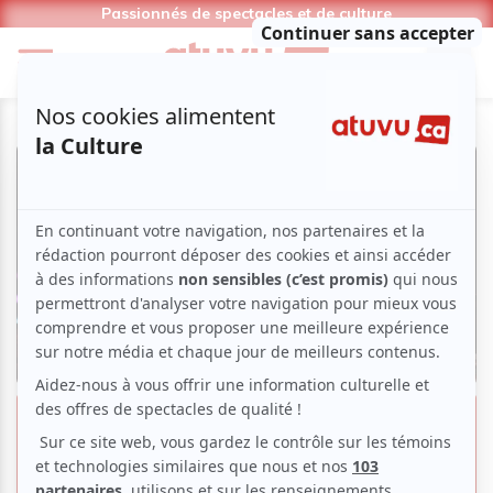
Passionnés de spectacles et de culture
«Janette» au Théâtre Duceppe |
Touchante, de génération en