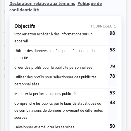
authentique que nous avons eu la chance de voir à
l'Olympia de Montréal.
Avant même le début du spectacle, les spectateurs
échangeaient leurs impressions concernant Guihome,
regardant ici et là les vidéos de l’artiste et riant aux éclats.
Le public attendait avec bonheur et fébrilité Guihome, de
son vrai nom Guillaume Wattecamps, vidéaste et
producteur, que l’on connaît grâce à
sa page Facebook
principalement.