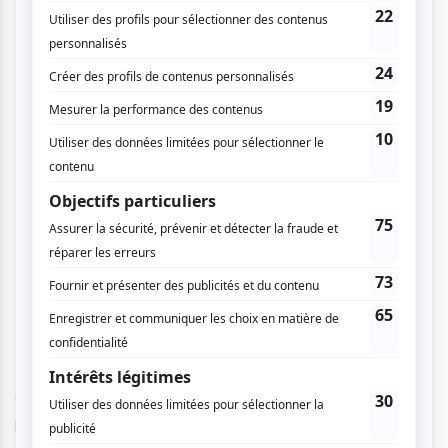
Chaque personne assise dans la salle avait sa vidéo
préférée, on entendait les gens parler de GuiHome comme
d’un membre de la famille longtemps attendu, la salle de