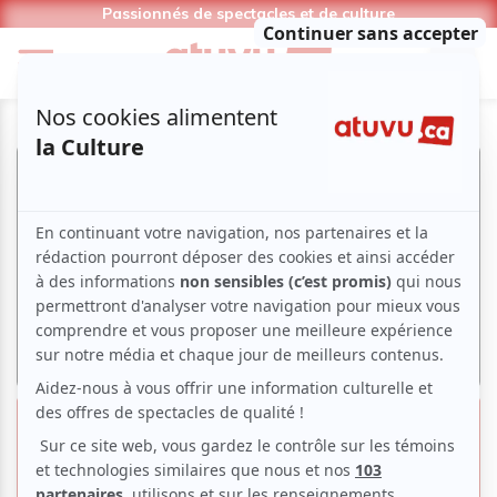
Passionnés de spectacles et de culture
GuiHome vous détend à l'Olympia
de Montréal | Plus de deux heures