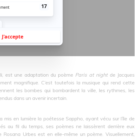
i, est une adaptation du poème
Paris at night
de Jacques
emment magnifique. C’est toutefois la musique qui rend cette
ennent les bombes qui bombardent la ville, les rythmes, les
ndus dans un avenir incertain.
 a mis en lumière la poétesse Sappho, ayant vécu sur l’île de
és au fil du temps, ses poèmes ne laissèrent derrière eux
 de Rosana Urbes est en elle-même un poème. Visuellement,