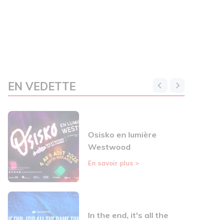
EN VEDETTE
Osisko en lumière
Westwood
En savoir plus
>
In the end, it's all the