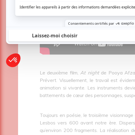
Le deuxième film,
At night
de Pooya Afzal
Prévert. Visuellement, le travail est évid
animation si vivante. Les instruments devi
battements de cœur des personnages, suspe
Toujours en poésie, le troisième visionnage
Lesbos vers 600 avant notre ère. Dispers
qu’environ 200 fragments. La réalisation