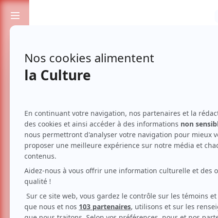
Passionnés de spectacles et de culture