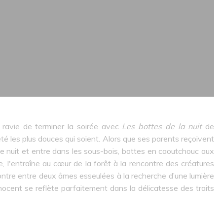
e ravie de terminer la soirée avec
Les bottes de la nuit
de
é les plus douces qui soient. Alors que ses parents reçoivent
ne nuit et entre dans les sous-bois, bottes en caoutchouc aux
e, l'entraîne au cœur de la forêt à la rencontre des créatures
encontre entre deux âmes esseulées à la recherche d’une lumière
nnocent se reflète parfaitement dans la délicatesse des traits