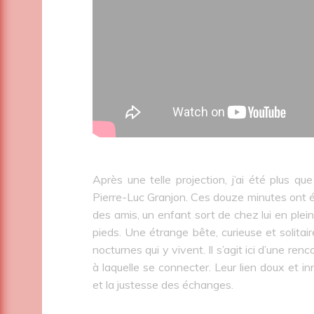
Après une telle projection, j’ai été plus qu
Pierre-Luc Granjon. Ces douze minutes ont ét
des amis, un enfant sort de chez lui en plei
pieds. Une étrange bête, curieuse et solitair
nocturnes qui y vivent. Il s’agit ici d’une r
à laquelle se connecter. Leur lien doux et i
et la justesse des échanges.