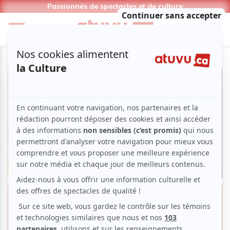
Passionnés de spectacles et de culture
Pascal Cameron et son seul-en-
scène Boules de poils | La grande