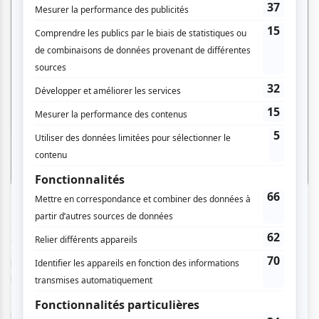
Depuis sa fondation en 1987, la compagnie de théâtre
australienne Back to back Theatre est portée par la
vocation de confronter les conceptions communes à
propos de ce qu’est l’homme, en travaillant avec
l’imaginaire et les mots d’acteurs neurodivers, impliqués
dans tout le processus créatif, et en mobilisant une
multiplicité de procédés formels et de méthodes. En 2008,