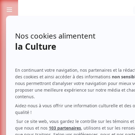
Passionnés de spectacles et de culture