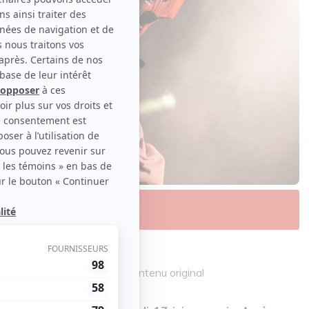
Frédérique Ménard-Aubin | Contenu original