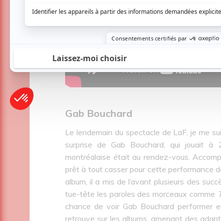
Gab Bouchard
Le lendemain du spectacle de LaF, je me su
surprise de Gab Bouchard, qui jouait à 
montréalaise était au rendez-vous. Accompa
prêt à tout casser pour cette performance d
album, il a mis de l’avant plusieurs des succ
tue-tête les paroles des morceaux comme
chance de voir Gab Bouchard performer en
retrouve sur les albums, amenant des adaptat