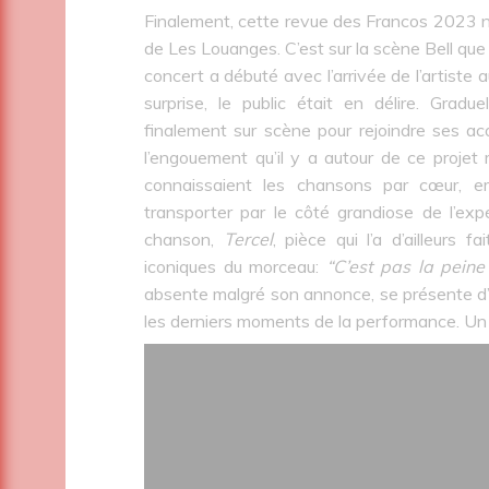
Finalement, cette revue des Francos 2023 ne
de Les Louanges. C’est sur la scène Bell que 
concert a débuté avec l’arrivée de l’artiste a
surprise, le public était en délire. Gradu
finalement sur scène pour rejoindre ses ac
l’engouement qu’il y a autour de ce projet 
connaissaient les chansons par cœur, em
transporter par le côté grandiose de l’ex
chanson,
Tercel
, pièce qui l’a d’ailleurs 
iconiques du morceau:
“C’est pas la pein
absente malgré son annonce, se présente d’u
les derniers moments de la performance. Un