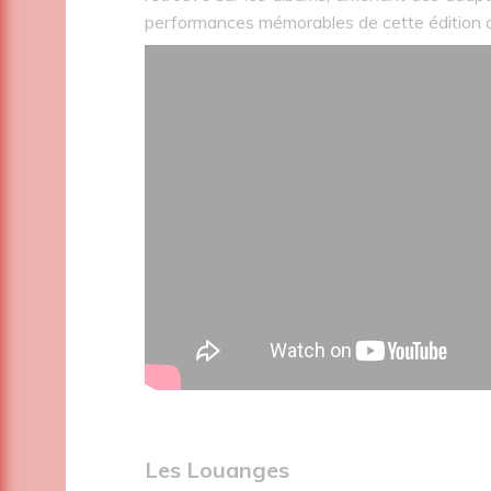
performances mémorables de cette édition 
Les Louanges