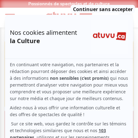
Passionnés de spectacles et de culture
Pierre-Yves Roy-Desmarais : vous
n'oublierez pas son nom !