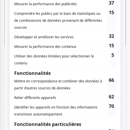
Un deuxième arrêt s’imposait à la soirée d’ouverture du
festival, mettant en vedette la compositrice et conceptrice
sonore italo-néerlandaise Grand River et le pionnier de la
scène musicale électronique canadienne Tim Hecker.
L’électricité dans l’air était palpable à la New City Gas. Un
dédale de corridors et d’escaliers menait à la vaste salle
principale dans laquelle débutait la performance de Grand
River. Une scénographie minimale mais efficace, combinée
à une qualité et à une profondeur sonores époustouflantes,