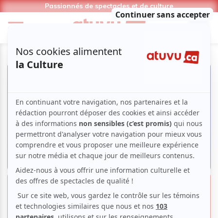
Passionnés de spectacles et de culture
MUTEK 2023 : Soirée d’ouverture
mémorable et la Série