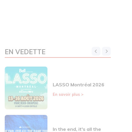
EN VEDETTE
LASSO Montréal 2026
En savoir plus
>
In the end, it's all the