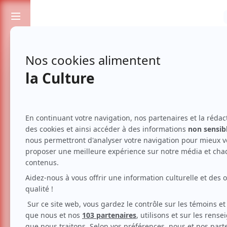
Passionnés de spectacles et de culture