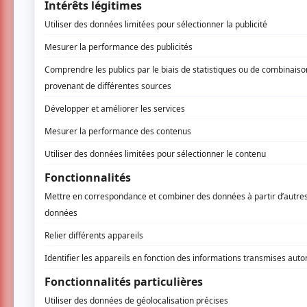
La pluie n’a pas freiné l’organisation du fe