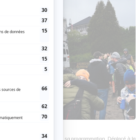
stival, qui a rapidement adapté sa programmation. Déplacé à la