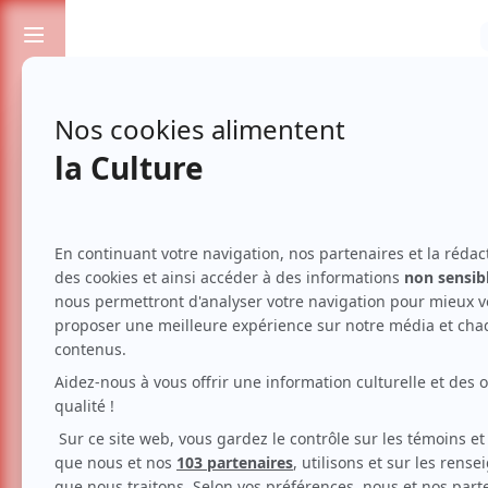
Passionnés de spectacles et de culture