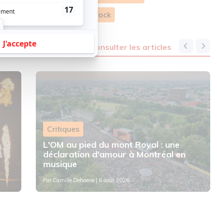
mmation
Rock
Country rock
consulter les articles
Critiques
L'OM au pied du mont Royal : une
déclaration d'amour à Montréal en
musique
Par
Camille Dehaene
| 6 août 2026