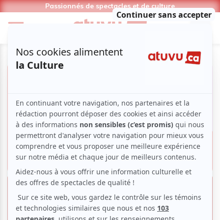
Passionnés de spectacles et de culture
Francos de Montréal 2024 | 5
artistes à voir ou à découvrir