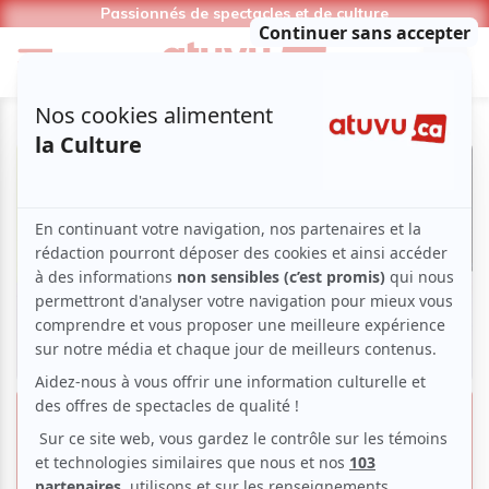
Passionnés de spectacles et de culture
30e édition du Festival
International de littérature | Une