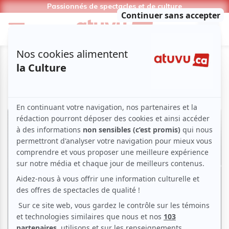
Passionnés de spectacles et de culture
Magazine | Galerie photo