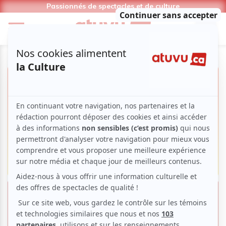
Passionnés de spectacles et de culture
Série Hommage du Cirque du
Soleil | Trouver l’équilibre dans le