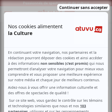
Passionnés de spectacles et de culture
« Je voudrais qu’on m’efface » |
Faire briller l’obscurité