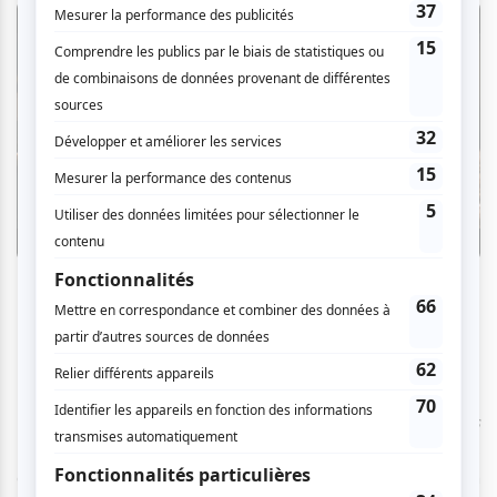
Une beauté qui tient presque trop bien
Tourné à Léry, au bord du lac Saint-Louis,
Où vont les
âmes
s'offre des paysages qui ne sont jamais de simples
décors. L'eau, le brouillard, le ciel qui s'alourdit, la maison