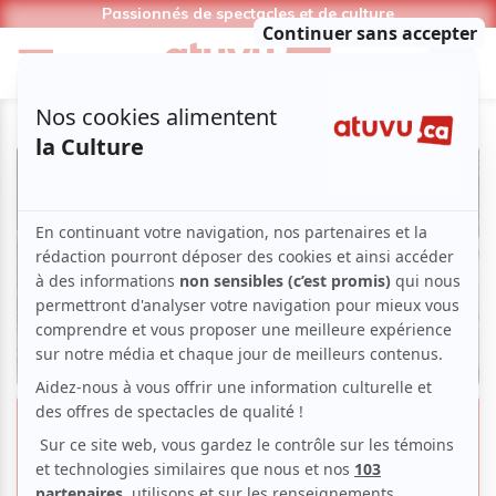
Passionnés de spectacles et de culture
RVQC 2026 | «Où vont les âmes» :
la mort comme espace de vie