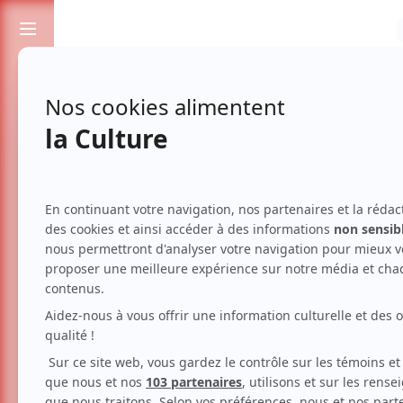
Passionnés de spectacles et de culture