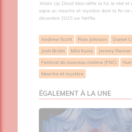
Wake Up Dead Man
défie la foi, le réel
signe un meurtre et mystère dont la fin ne 
décembre 2025 sur Netflix.
Andrew Scott
Rian Johnson
Daniel C
Josh Brolin
Mila Kunis
Jeremy Renner
Festival du nouveau cinéma (FNC)
Hum
Meurtre et mystère
ÉGALEMENT À LA UNE