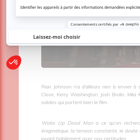
Rian Johnson n’a d’ailleurs rien à envier à 
Close, Kerry Washington, Josh Brolin, Mila
solides qui portent bien le film.
Wake Up Dead Man
a ce qu'on recherch
énigmatique, la tension constante, le doute 
jouant habilement avec nos certitudes.