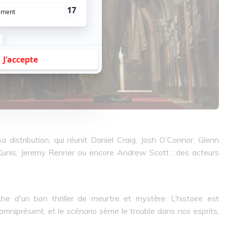
sa distribution, qui réunit Daniel Craig, Josh O’Connor, Glenn
 Kunis, Jeremy Renner ou encore Andrew Scott : des acteurs
e d'un bon thriller de meurtre et mystère. L’histoire est
omniprésent, et le scénario sème le trouble dans nos esprits,