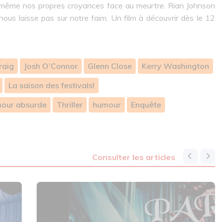
 et même nos propres croyances face au meurtre. Rian Johnson
nous laisse pas sur notre faim. Un film à découvrir dès le 12
raig
Josh O’Connor
Glenn Close
Kerry Washington
La saison des festivals!
our absurde
Thriller
humour
Enquête
consulter les articles