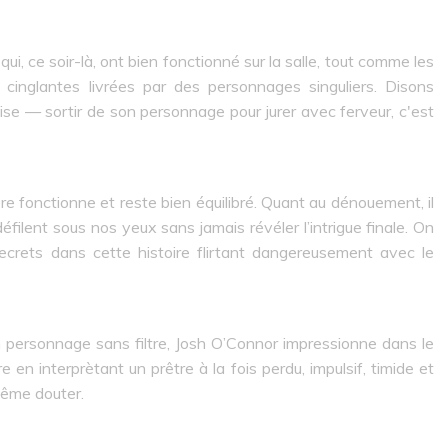
, ce soir-là, ont bien fonctionné sur la salle, tout comme les
 cinglantes livrées par des personnages singuliers. Disons
se — sortir de son personnage pour jurer avec ferveur, c'est
re fonctionne et reste bien équilibré. Quant au dénouement, il
éfilent sous nos yeux sans jamais révéler l’intrigue finale. On
crets dans cette histoire flirtant dangereusement avec le
on personnage sans filtre, Josh O’Connor impressionne dans le
re en interprètant un prêtre à la fois perdu, impulsif, timide et
i-même douter.