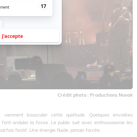
Crédit photo : Productions Novak
 viennent bousculer cette quiétude. Quelques envolées
et font onduler la fosse. Le public suit avec enthousiasme les
arfois festif. Une énergie fluide, jamais forcée.