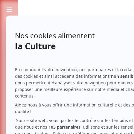
Passionnés de spectacles et de culture