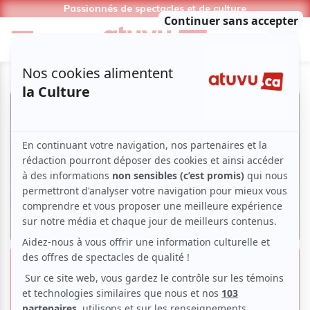
Passionnés de spectacles et de culture
« The Old Man & the Gun » ou
Robert Redford en bandit