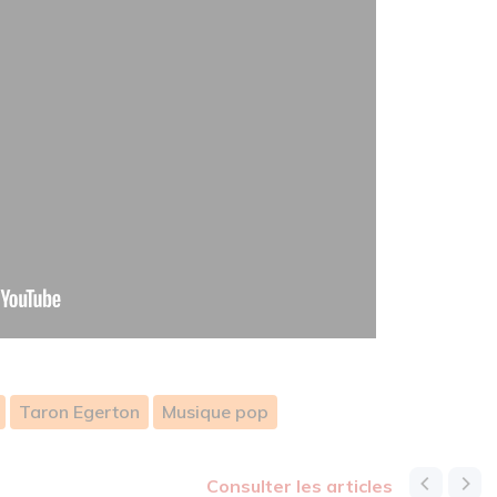
Taron Egerton
Musique pop
consulter les articles