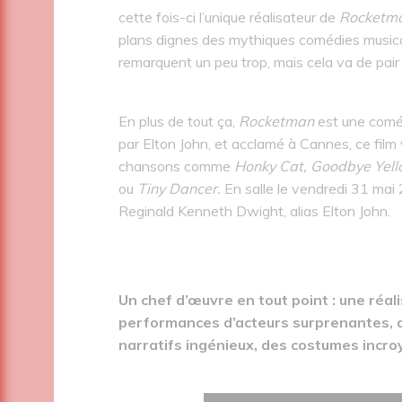
cette fois-ci l’unique réalisateur de
Rocketm
plans dignes des mythiques comédies musicale
remarquent un peu trop, mais cela va de pair
En plus de tout ça,
Rocketman
est une comé
par Elton John, et acclamé à Cannes, ce film
chansons comme
Honky Cat, Goodbye Yell
ou
Tiny Dancer.
En salle le vendredi 31 mai 
Reginald Kenneth Dwight, alias Elton John.
Un chef d’œuvre en tout point : une réal
performances d’acteurs surprenantes, d
narratifs ingénieux, des costumes incro