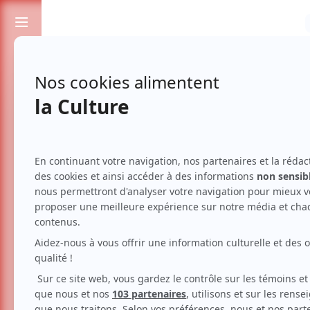
Passionnés de spectacles et de culture