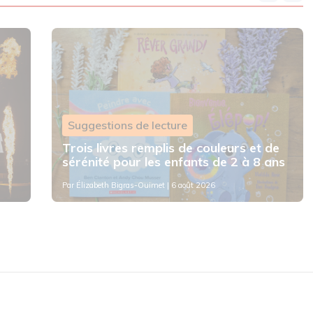
Suggestions de lecture
Trois livres remplis de couleurs et de
sérénité pour les enfants de 2 à 8 ans
Par
Élizabeth Bigras-Ouimet
| 6 août 2026