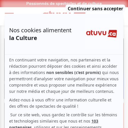
Passionnés de spectacles et de culture
Guy, la vraie-fausse histoire d'un
chanteur français : un chef-