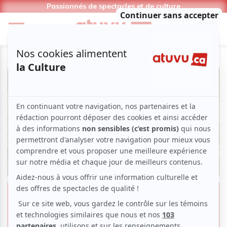
Passionnés de spectacles et de culture
Au Poste! | Comme à son
habitude, Quentin Dupieux