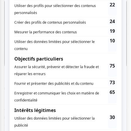
René Richard Cyr, à qui l’on doit, entre autres, les récentes
mises en scène au TNM de
Caligula
ou bien de
Demain,
Montréal m'attend
, a lui-même adapté la pièce de
Tchekhov pour en faire un concentré d’une heure trente,
tout en gardant l’intention de la pièce originale (qui est
initialement d’une durée de trois heures). Il réunit onze
comédiens sur une scène qui rétrécit petit à petit au fil des