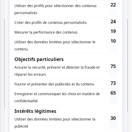
d’images et d’aventures vous attend pour cette première
soirée!
Gros Mené |
Pax et Bonum