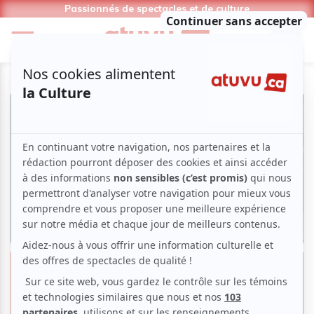
Passionnés de spectacles et de culture
Programmation extérieure des
Francos de Montréal | Nos 10