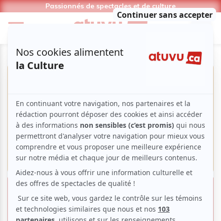
Passionnés de spectacles et de culture
Kendji Girac à l'Olympia de
Montréal | un peu de soleil en