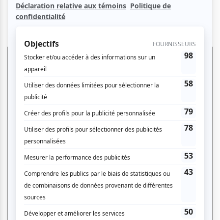
les plus vendus en France depuis l’an 2000.