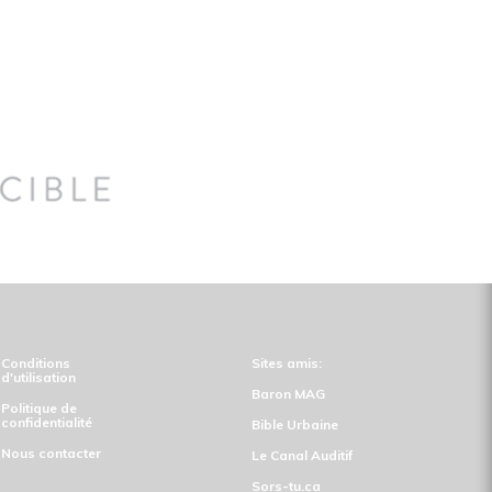
Conditions
Sites amis:
d'utilisation
Baron MAG
Politique de
confidentialité
Bible Urbaine
Nous contacter
Le Canal Auditif
Sors-tu.ca