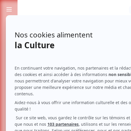
Passionnés de spectacles et de culture