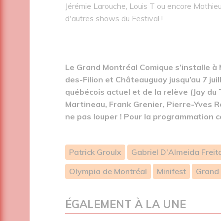
Jérémie Larouche, Louis T ou encore Mathieu
d'autres shows du Festival !
Le Grand Montréal Comique s’installe à 
des-Filion et Châteauguay jusqu’au 7 jui
québécois actuel et de la relève (Jay du 
Martineau, Frank Grenier, Pierre-Yves R
ne pas louper ! Pour la programmation 
Patrick Groulx
Gabriel D'Almeida Freit
Olympia de Montréal
Minifest
Grand
ÉGALEMENT À LA UNE