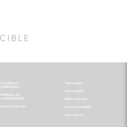
Conditions
Sites amis:
d'utilisation
Baron MAG
Politique de
confidentialité
Bible Urbaine
Nous contacter
Le Canal Auditif
Sors-tu.ca