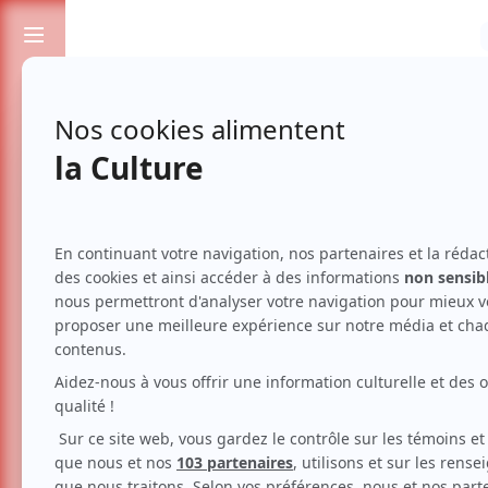
Passionnés de spectacles et de culture