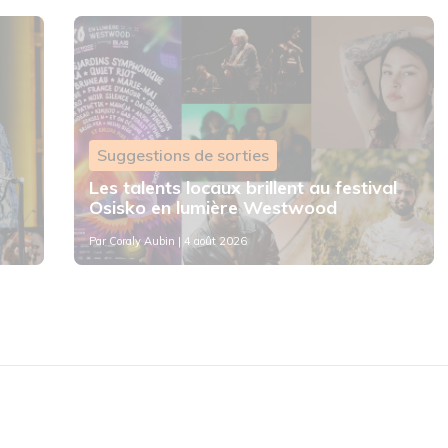
Suggestions de sorties
Les talents locaux brillent au festival
Osisko en lumière Westwood
Par
Coraly Aubin
| 4 août 2026