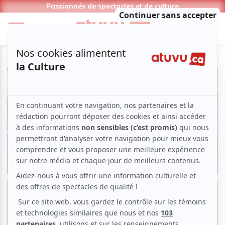
Passionnés de spectacles et de culture
Traversée des époques et des
cultures avec le Festival Tempéo,