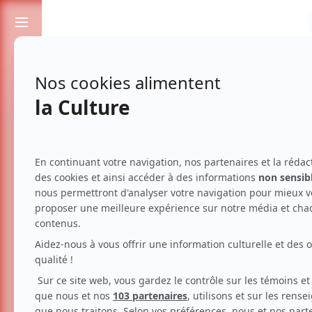
Passionnés de spectacles et de culture