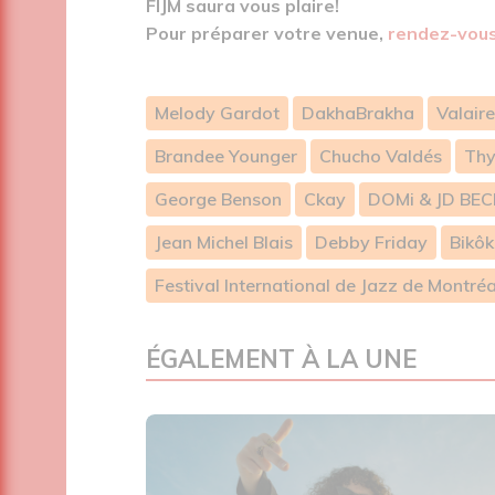
FIJM saura vous plaire!
Pour préparer votre venue,
rendez-vous 
Melody Gardot
DakhaBrakha
Valaire
Brandee Younger
Chucho Valdés
Thy
George Benson
Ckay
DOMi & JD BEC
Jean Michel Blais
Debby Friday
Bikô
Festival International de Jazz de Montréa
ÉGALEMENT À LA UNE