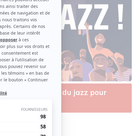
Jazz de Montréal : du jazz pour
ponsorisé