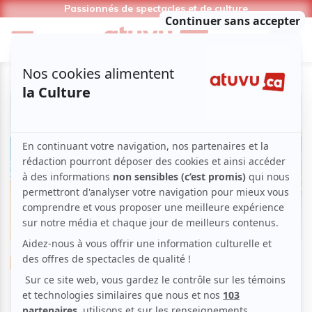
Passionnés de spectacles et de culture
Théâtre
Comédie
Vaudeville
Boulevard
Une foutue fin de semaine !