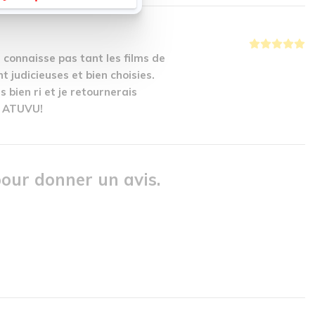
e connaisse pas tant les films de
 judicieuses et bien choisies.
 bien ri et je retournerais
ci ATUVU!
our donner un avis.