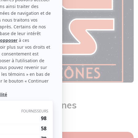
a guerre des cônes