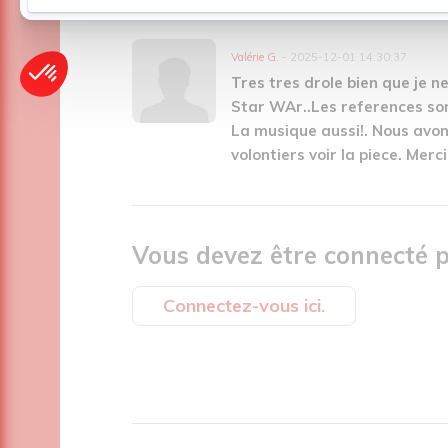
Valérie G.
- 2025-12-01 14:30:37
Tres tres drole bien que je n
Star WAr..Les references sont
La musique aussi!. Nous avons
volontiers voir la piece. Mer
Vous devez être connecté p
Connectez-vous ici.