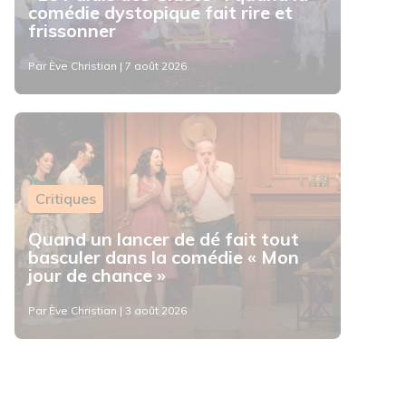
comédie dystopique fait rire et
frissonner
Par Ève Christian | 7 août 2026
Critiques
Quand un lancer de dé fait tout
basculer dans la comédie « Mon
jour de chance »
Par Ève Christian | 3 août 2026