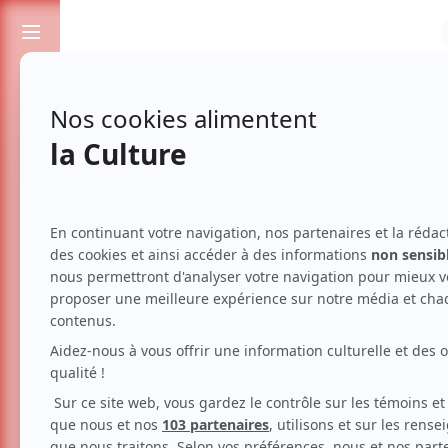
Passionnés de spectacles et de culture