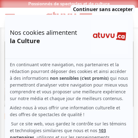
Passionnés de spectacles et de culture
Théâtre
Musical
Monsieur Händel écrit le