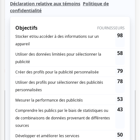
Un récit dramatique, drôle et captivant de l'auteur
québécois Pierre Audet, mettant en vedette Sébastien
Dhavernas dans le rôle du domestique de Händel.
Solistes, Chœur et Ensemble Radio VM sous la direction de
Simon Fournier.
https://www.crvm.org