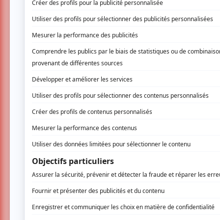
Maison de la culture Janine-Sutto (Fronte
2550, rue Ontario E.,
Montréal
En réservant sur atuvu.ca vous n'êtes pas
disponibles à la porte, le soir même.
Privilège pour les membres atuvu.ca
: en
vos billets à l'avance, ils seront disponibles 
C’est une expérience inédite que Video Phase
musical éclaté. Un spectacle multimédia access
expérimentale mais aussi avec la pop et les