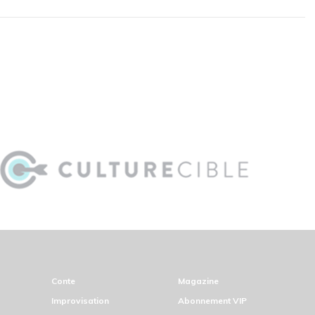
Conte
Magazine
Improvisation
Abonnement VIP