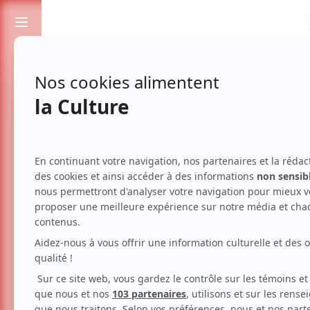
Passionnés de spectacles et de culture