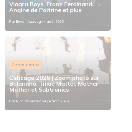
Viagra Boys, Franz Ferdinand,
Angine de Poitrine et plus
Par Erwan Azzoug | 4 août 2026
Zoom photo
Osheaga 2026 | Zoom photo sur
Bolarinho, Trixie Mattel, Mother
Mother et Subtronics
Par Nicolas Vivaudou | 4 août 2026