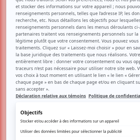
Musique
Expérimentale
Video Phase
20 mars 2014 - 20h00