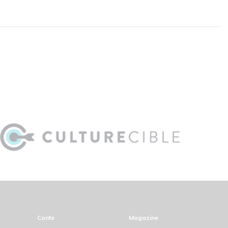
Conte
Magazine