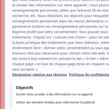
Musique
Classique
Le violon et le violonce
Voir les avis -->