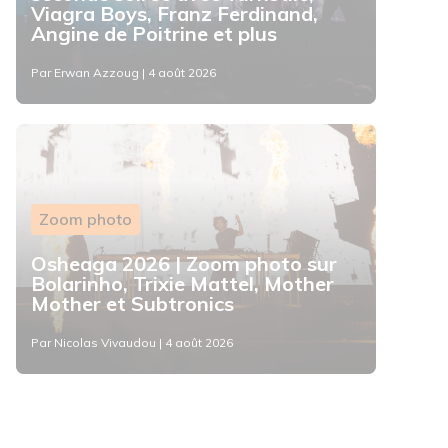
Viagra Boys, Franz Ferdinand,
Angine de Poitrine et plus
Par Erwan Azzoug | 4 août 2026
Zoom photo
Osheaga 2026 | Zoom photo sur
Bolarinho, Trixie Mattel, Mother
Mother et Subtronics
Par Nicolas Vivaudou | 4 août 2026