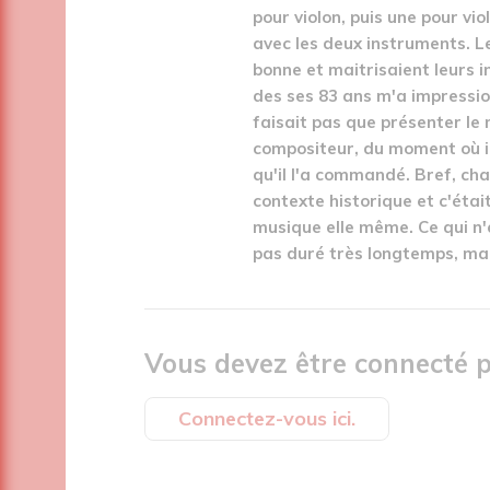
pour violon, puis une pour vio
avec les deux instruments. L
bonne et maitrisaient leurs i
des ses 83 ans m'a impressio
faisait pas que présenter le 
compositeur, du moment où il
qu'il l'a commandé. Bref, ch
contexte historique et c'étai
musique elle même. Ce qui n'
pas duré très longtemps, mais
Vous devez être connecté p
Connectez-vous ici.