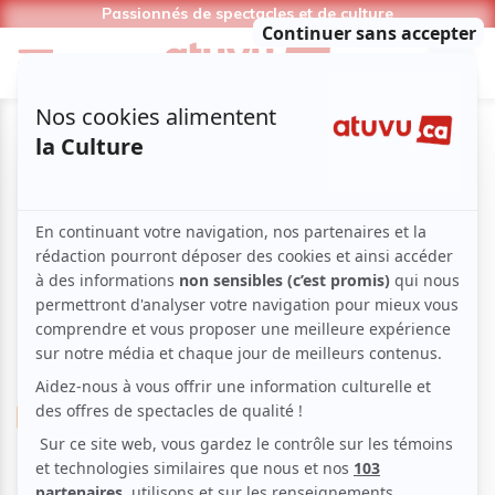
Passionnés de spectacles et de culture
Cinéma
Animation
Aventure
Action
Goat (VOA)