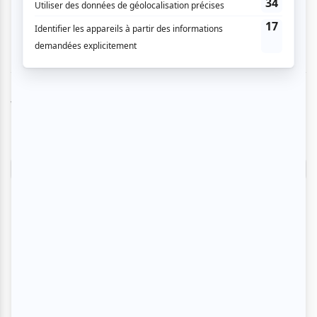
Vous devez être connecté pour
donner un avis.
Connectez-vous ici.