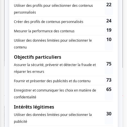
2 COMMENTAIRES DES MEMBRES
Marie-Josée P.
- 2026-02-11 10:33:03
Film parfait pour la relâche scolaire des jeunes
de 3 à 13 ans. C'est l'histoire improbable d'un