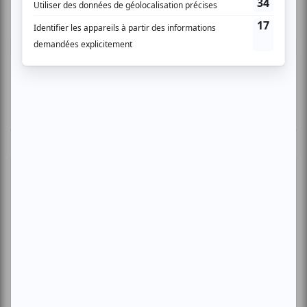
donner un avis.
Connectez-vous ici.
TOUTES LES OFFRES