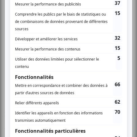
www.scene1425.com
AUCUN COMMENTAIRE
Vous devez être connecté pour