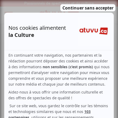
Passionnés de spectacles et de culture